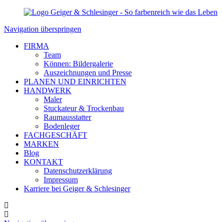
Navigation überspringen
FIRMA
Team
Können: Bildergalerie
Auszeichnungen und Presse
PLANEN UND EINRICHTEN
HANDWERK
Maler
Stuckateur & Trockenbau
Raumausstatter
Bodenleger
FACHGESCHÄFT
MARKEN
Blog
KONTAKT
Datenschutzerklärung
Impressum
Karriere bei Geiger & Schlesinger