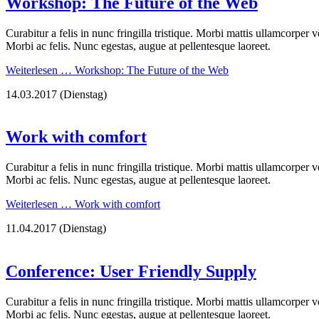
Workshop: The Future of the Web
Curabitur a felis in nunc fringilla tristique. Morbi mattis ullamcorper 
Morbi ac felis. Nunc egestas, augue at pellentesque laoreet.
Weiterlesen …
Workshop: The Future of the Web
14.03.2017
(Dienstag)
Work with comfort
Curabitur a felis in nunc fringilla tristique. Morbi mattis ullamcorper 
Morbi ac felis. Nunc egestas, augue at pellentesque laoreet.
Weiterlesen …
Work with comfort
11.04.2017
(Dienstag)
Conference: User Friendly Supply
Curabitur a felis in nunc fringilla tristique. Morbi mattis ullamcorper 
Morbi ac felis. Nunc egestas, augue at pellentesque laoreet.