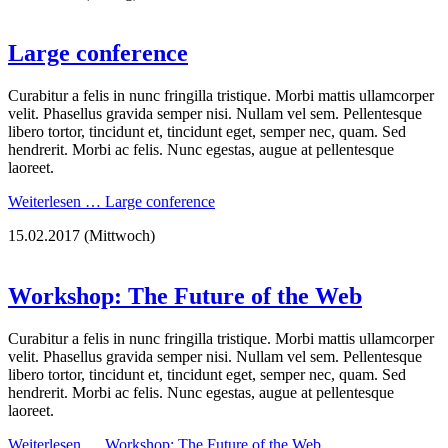
Large conference
Curabitur a felis in nunc fringilla tristique. Morbi mattis ullamcorper
velit. Phasellus gravida semper nisi. Nullam vel sem. Pellentesque
libero tortor, tincidunt et, tincidunt eget, semper nec, quam. Sed
hendrerit. Morbi ac felis. Nunc egestas, augue at pellentesque
laoreet.
Weiterlesen …
Large conference
15.02.2017
(Mittwoch)
Workshop: The Future of the Web
Curabitur a felis in nunc fringilla tristique. Morbi mattis ullamcorper
velit. Phasellus gravida semper nisi. Nullam vel sem. Pellentesque
libero tortor, tincidunt et, tincidunt eget, semper nec, quam. Sed
hendrerit. Morbi ac felis. Nunc egestas, augue at pellentesque
laoreet.
Weiterlesen …
Workshop: The Future of the Web