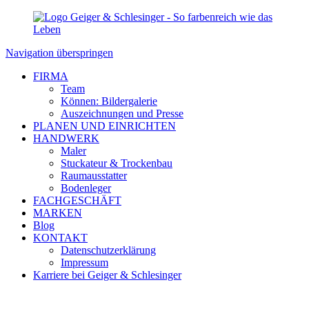
Navigation überspringen
FIRMA
Team
Können: Bildergalerie
Auszeichnungen und Presse
PLANEN UND EINRICHTEN
HANDWERK
Maler
Stuckateur & Trockenbau
Raumausstatter
Bodenleger
FACHGESCHÄFT
MARKEN
Blog
KONTAKT
Datenschutzerklärung
Impressum
Karriere bei Geiger & Schlesinger