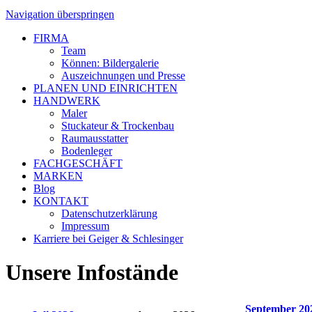
Navigation überspringen
FIRMA
Team
Können: Bildergalerie
Auszeichnungen und Presse
PLANEN UND EINRICHTEN
HANDWERK
Maler
Stuckateur & Trockenbau
Raumausstatter
Bodenleger
FACHGESCHÄFT
MARKEN
Blog
KONTAKT
Datenschutzerklärung
Impressum
Karriere bei Geiger & Schlesinger
Unsere Infostände
September 20