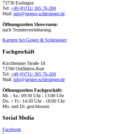
73730 Esslingen
Tel:
+49 (0)711/ 365 76-200
Mail:
info@geiger-schlesinger.de
Öffnungszeiten Showroom:
nach Terminvereinbarung
Karriere bei Geiger & Schlesinger
Fachgeschäft
Kirchheimer Straße 18
73760 Ostfildern-Ruit
Tel:
+49 (0)711/ 365 76-200
Mail:
info@geiger-schlesinger.de
Öffnungszeiten Fachgeschäft:
Mi. - Sa.: 09:30 Uhr - 13:00 Uhr
Do. + Fr.: 14:30 Uhr - 18:00 Uhr
Mo. und Di. geschlossen
Social Media
Facebook