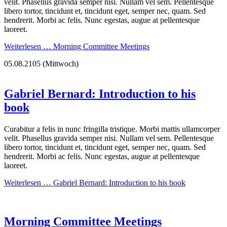
velit. Phasellus gravida semper nisi. Nullam vel sem. Pellentesque
libero tortor, tincidunt et, tincidunt eget, semper nec, quam. Sed
hendrerit. Morbi ac felis. Nunc egestas, augue at pellentesque
laoreet.
Weiterlesen …
Morning Committee Meetings
05.08.2105
(Mittwoch)
Gabriel Bernard: Introduction to his
book
Curabitur a felis in nunc fringilla tristique. Morbi mattis ullamcorper
velit. Phasellus gravida semper nisi. Nullam vel sem. Pellentesque
libero tortor, tincidunt et, tincidunt eget, semper nec, quam. Sed
hendrerit. Morbi ac felis. Nunc egestas, augue at pellentesque
laoreet.
Weiterlesen …
Gabriel Bernard: Introduction to his book
Morning Committee Meetings