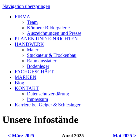
Navigation überspringen
FIRMA
Team
Können: Bildergalerie
Auszeichnungen und Presse
PLANEN UND EINRICHTEN
HANDWERK
Maler
Stuckateur & Trockenbau
Raumausstatter
Bodenleger
FACHGESCHÄFT
MARKEN
Blog
KONTAKT
Datenschutzerklärung
Impressum
Karriere bei Geiger & Schlesinger
Unsere Infostände
< März 2025
April 2025
Mai 2025 >