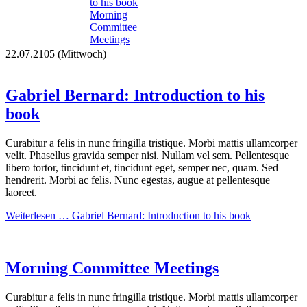
to his book
Morning
Committee
Meetings
22.07.2105
(Mittwoch)
Gabriel Bernard: Introduction to his
book
Curabitur a felis in nunc fringilla tristique. Morbi mattis ullamcorper
velit. Phasellus gravida semper nisi. Nullam vel sem. Pellentesque
libero tortor, tincidunt et, tincidunt eget, semper nec, quam. Sed
hendrerit. Morbi ac felis. Nunc egestas, augue at pellentesque
laoreet.
Weiterlesen …
Gabriel Bernard: Introduction to his book
Morning Committee Meetings
Curabitur a felis in nunc fringilla tristique. Morbi mattis ullamcorper