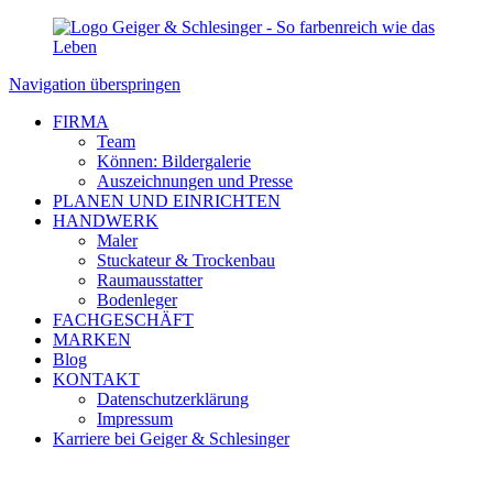
Navigation überspringen
FIRMA
Team
Können: Bildergalerie
Auszeichnungen und Presse
PLANEN UND EINRICHTEN
HANDWERK
Maler
Stuckateur & Trockenbau
Raumausstatter
Bodenleger
FACHGESCHÄFT
MARKEN
Blog
KONTAKT
Datenschutzerklärung
Impressum
Karriere bei Geiger & Schlesinger