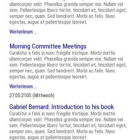
ullamcorper velit. Phasellus gravida semper nisi. Nullam vel
sem. Pellentesque libero tortor, tincidunt et, tincidunt eget,
semper nec, quam. Sed hendrerit. Morbi ac felis. Nunc
egestas, augue at pellentesque laoreet.
Weiterlesen …
Morning Committee Meetings
Curabitur a felis in nunc fringilla tristique. Morbi mattis
ullamcorper velit. Phasellus gravida semper nisi. Nullam vel
sem. Pellentesque libero tortor, tincidunt et, tincidunt eget,
semper nec, quam. Sed hendrerit. Morbi ac felis. Nunc
egestas, augue at pellentesque laoreet.
Weiterlesen …
27.05.2105
(Mittwoch)
Gabriel Bernard: Introduction to his book
Curabitur a felis in nunc fringilla tristique. Morbi mattis
ullamcorper velit. Phasellus gravida semper nisi. Nullam vel
sem. Pellentesque libero tortor, tincidunt et, tincidunt eget,
semper nec, quam. Sed hendrerit. Morbi ac felis. Nunc
egestas, augue at pellentesque laoreet.