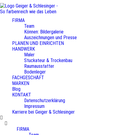
FIRMA
Team
Können: Bildergalerie
Auszeichnungen und Presse
PLANEN UND EINRICHTEN
HANDWERK
Maler
Stuckateur & Trockenbau
Raumausstatter
Bodenleger
FACHGESCHÄFT
MARKEN
Blog
KONTAKT
Datenschutzerklärung
Impressum
Karriere bei Geiger & Schlesinger
FIRMA
Team