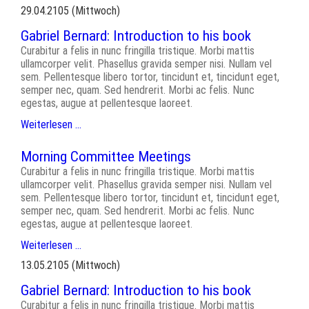
29.04.2105
(Mittwoch)
Gabriel Bernard: Introduction to his book
Curabitur a felis in nunc fringilla tristique. Morbi mattis
ullamcorper velit. Phasellus gravida semper nisi. Nullam vel
sem. Pellentesque libero tortor, tincidunt et, tincidunt eget,
semper nec, quam. Sed hendrerit. Morbi ac felis. Nunc
egestas, augue at pellentesque laoreet.
Weiterlesen …
Morning Committee Meetings
Curabitur a felis in nunc fringilla tristique. Morbi mattis
ullamcorper velit. Phasellus gravida semper nisi. Nullam vel
sem. Pellentesque libero tortor, tincidunt et, tincidunt eget,
semper nec, quam. Sed hendrerit. Morbi ac felis. Nunc
egestas, augue at pellentesque laoreet.
Weiterlesen …
13.05.2105
(Mittwoch)
Gabriel Bernard: Introduction to his book
Curabitur a felis in nunc fringilla tristique. Morbi mattis