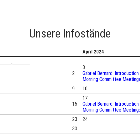
Unsere Infostände
April 2024
mstag
Sonntag
3
2
Gabriel Bernard: Introduction
Morning Committee Meeting
9
10
17
16
Gabriel Bernard: Introduction
Morning Committee Meeting
23
24
30