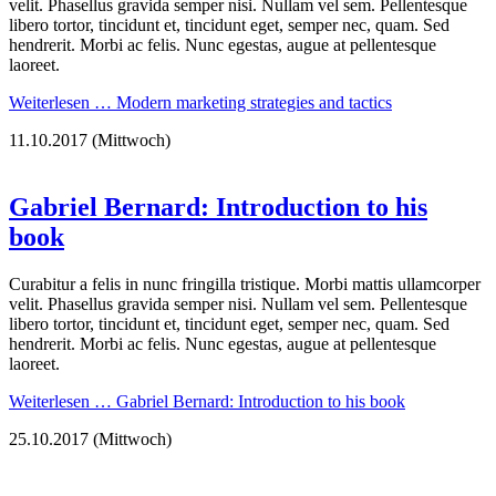
velit. Phasellus gravida semper nisi. Nullam vel sem. Pellentesque
libero tortor, tincidunt et, tincidunt eget, semper nec, quam. Sed
hendrerit. Morbi ac felis. Nunc egestas, augue at pellentesque
laoreet.
Weiterlesen …
Modern marketing strategies and tactics
11.10.2017
(Mittwoch)
Gabriel Bernard: Introduction to his
book
Curabitur a felis in nunc fringilla tristique. Morbi mattis ullamcorper
velit. Phasellus gravida semper nisi. Nullam vel sem. Pellentesque
libero tortor, tincidunt et, tincidunt eget, semper nec, quam. Sed
hendrerit. Morbi ac felis. Nunc egestas, augue at pellentesque
laoreet.
Weiterlesen …
Gabriel Bernard: Introduction to his book
25.10.2017
(Mittwoch)