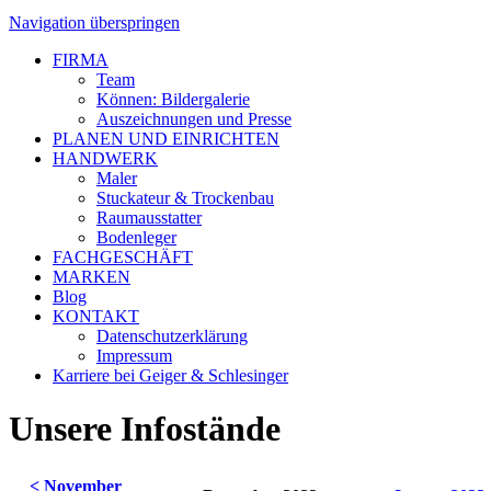
Navigation überspringen
FIRMA
Team
Können: Bildergalerie
Auszeichnungen und Presse
PLANEN UND EINRICHTEN
HANDWERK
Maler
Stuckateur & Trockenbau
Raumausstatter
Bodenleger
FACHGESCHÄFT
MARKEN
Blog
KONTAKT
Datenschutzerklärung
Impressum
Karriere bei Geiger & Schlesinger
Unsere Infostände
< November