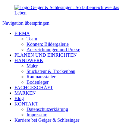
Navigation überspringen
FIRMA
Team
Können: Bildergalerie
Auszeichnungen und Presse
PLANEN UND EINRICHTEN
HANDWERK
Maler
Stuckateur & Trockenbau
Raumausstatter
Bodenleger
FACHGESCHÄFT
MARKEN
Blog
KONTAKT
Datenschutzerklärung
Impressum
Karriere bei Geiger & Schlesinger